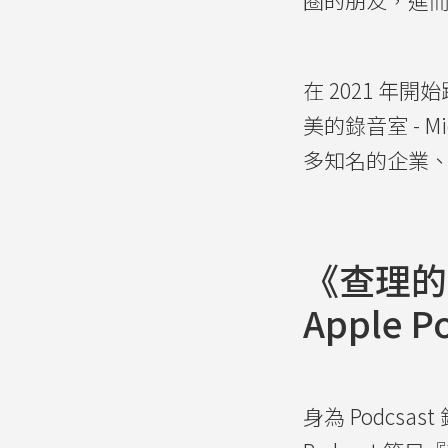
在 2021 年開
美的錄音室 - M
多知名的企業、
《查理的
Apple
身為
Podcsast