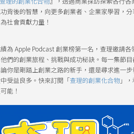
查理的創業化合物
』，透過商業採訪探索各行各
成功背後的智慧，向更多創業者、企業家學習，分
並為社會貢獻力量！
 Apple Podcast 創業榜第一名
，查理邀請各
享他們的創業旅程、挑戰與成功秘訣。每一集節目
無論你是剛踏上創業之路的新手，還是尋求進一步
從中受益良多。快來訂閱「
查理的創業化合物
」，
限可能！