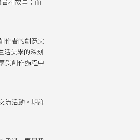
聲音和故事；而
創作者的創意火
對生活美學的深刻
享受創作過程中
交流活動。期許