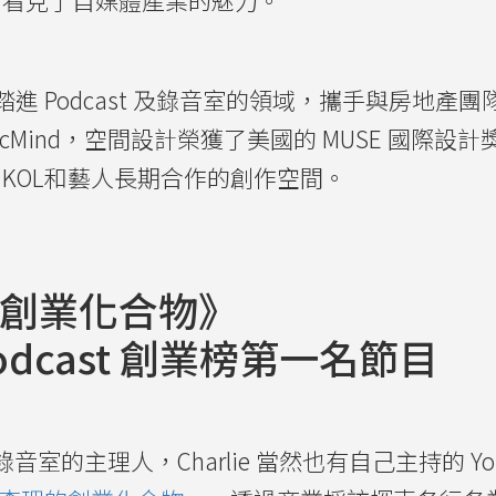
始踏進 Podcast 及錄音室的領域，
攜手與
房地產團
icMind，空間設計榮獲了
美國的 MUSE 國際設
KOL和藝人長期合作的創作空間。
創業化合物》
 Podcast 創業榜第一名節目
錄音室的主理人，Charlie 當然也有自己主持的 YouT