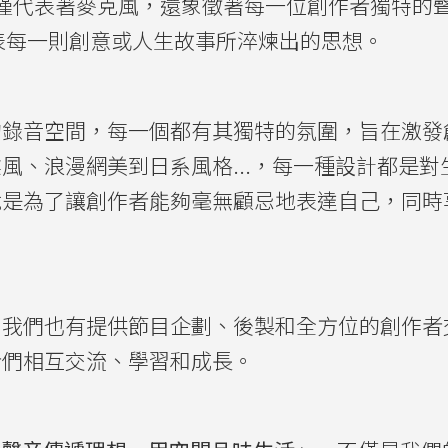
不僅代表著麥克風，還象徵著每一位創作者獨特的
代表每一則創意或人生故事所淬煉出的思想。
的錄音空間，每一個都有其獨特的氛圍，旨在激發
風、浪漫網美到日系風格...，每一種設計都是
就是為了讓創作者能夠毫無顧忌地表達自己，同時
，我們也有提供節目企劃、後製和全方位的創作者
者們相互交流、學習和成長。