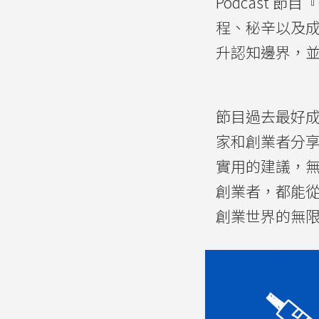
Podcast 節目『
程、秘辛以及
升認知邊界，
節目過去最好成績為
家和創業者分
實用的建議，
創業者，都能
創業世界的無