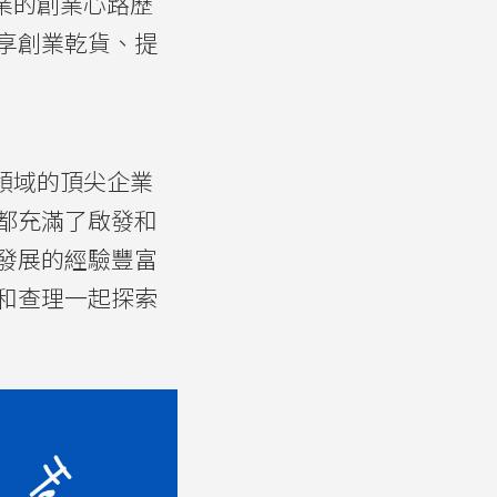
業的創業心路歷
享創業乾貨、提
領域的頂尖企業
都充滿了啟發和
發展的經驗豐富
和查理一起探索