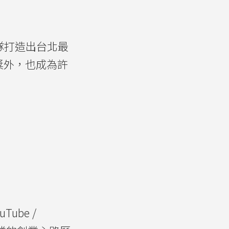
隊打造出台北最
計獎外，也成為許
ube /