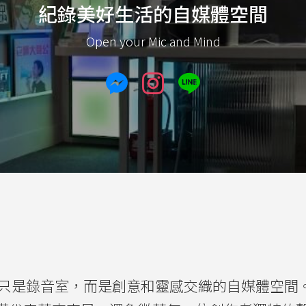
紀錄美好生活的自媒體空間
Open your Mic and Mind
d」不只是錄音室，而是創意和靈感交織的自媒體空