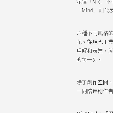
深信「Mic」
「Mind」則
六種不同風格
花。從現代工業
理解和表達，
的每一刻。
除了創作空間
一同陪伴創作