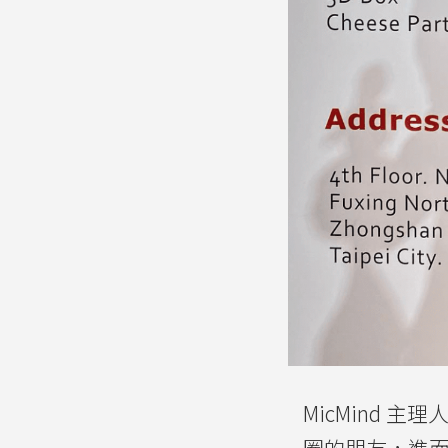
MicMind 主理人 
圈的朋友，進