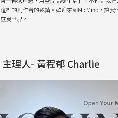
：「用聲音傳遞理想，用空間品味生活」
，不僅是我們
這裡的創作者的邀請。歡迎來到MicMind，讓
靈感受世界。
d 主理人- 黃程郁 Charlie