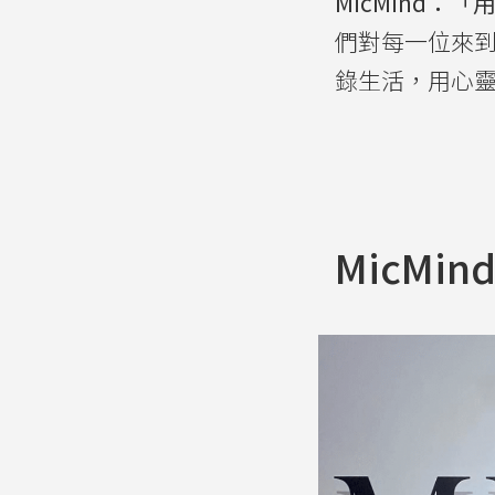
MicMind
們對每一位來到
錄生活，用心
MicMin