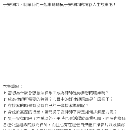
于安律師，就讓我們一起來聽聽吳于安律師的精彩人生故事吧！
本集重點：
🚩 當初為什麼會想念法律系？成為律師是你夢想的職業嗎？
🚩 成為律師所需要的特質？心目中的好律師應該是什麼樣子？
🚩 在接案的時候有沒有自己的一套接案準則呢？
🚩 身處於高壓的行業，請問吳于安律師平常是如何排解壓力呢？
🚩 吳于安律師除了本業以外，平時也很活躍於商業社團，同時也擔任
各種公益組織的顧問律師，而且也有在經營自媒體拍攝影片以及撰寫