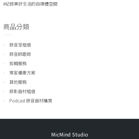
#紀錄美好生活的自媒體空間
商品分類
錄音室租借
錄音師跟錄
剪輯服務
常客優惠方案
其他服務
錄影器材租借
Podcast 錄音器材購買
MicMind Studio