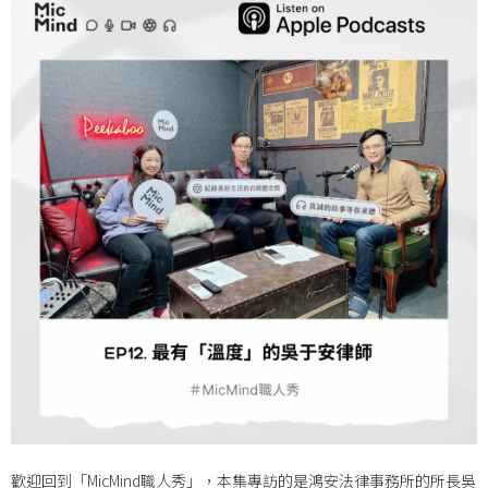
歡迎回到「MicMind職人秀」，本集專訪的是鴻安法律事務所的所長吳