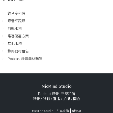
錄音室租借
錄音師跟錄
剪輯服務
常客優惠方案
其他服務
錄影器材租借
Podcast 錄音器材購買
MicMind Studio
Podcast 錄音 | 空間租借
錄音 / 錄影 / 直播 / 拍攝 / 開會
MicMind Studio
訂單查詢
購物車