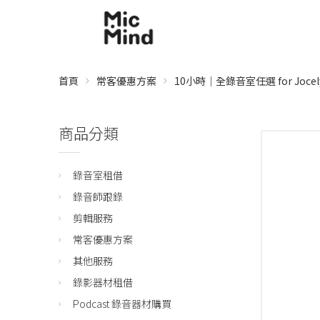
首頁
常客優惠方案
10小時｜全錄音室任選 for Jocel
商品分類
錄音室租借
錄音師跟錄
剪輯服務
常客優惠方案
其他服務
錄影器材租借
Podcast 錄音器材購買