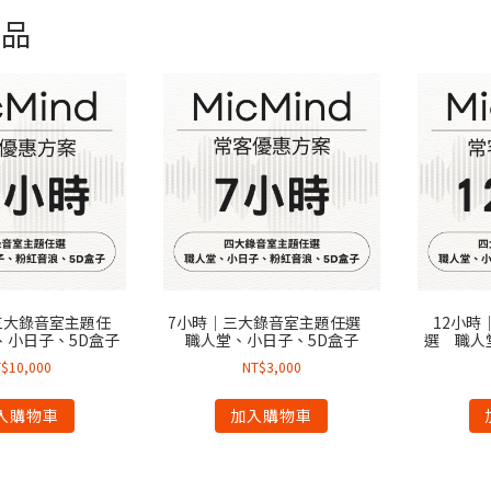
商品
三大錄音室主題任
7小時｜三大錄音室主題任選
12小時
、小日子、5D盒子
職人堂、小日子、5D盒子
選 職人
T$
10,000
NT$
3,000
入購物車
加入購物車