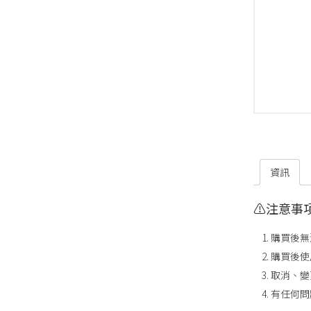
資訊
⚠️注意事
購買後無
購買後使
取消、變
有任何問